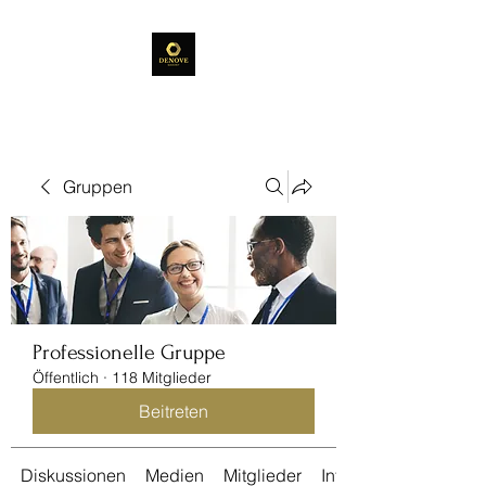
Gruppen
Professionelle Gruppe
Öffentlich
·
118 Mitglieder
Beitreten
Diskussionen
Medien
Mitglieder
Info