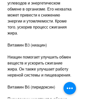
углеводов и энергетическом 
обмене в организме. Его нехватка 
может привести к снижению 
энергии и утомляемости. Кроме 
того, ускорив процесс сжигания 
жира.
Витамин В3 (ниацин)
Ниацин помогает улучшить обмен 
веществ и ускорить сжигание 
жира. Он также улучшает работу 
нервной системы и пищеварения.
Витамин В6 (пиридоксин)
Пиридоксин участвует в обмене 
белков и углеводов, но не все 
знают, волос и ногтей. Кроме того, 