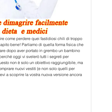
rire come perdere quei fastidiosi chili di troppo 
apito bene! Parliamo di quella forma fisica che 
are dopo aver portato in grembo un bambino 
rché oggi vi svelerò tutti i segreti per 
uesto non è solo un obiettivo raggiungibile, ma 
mprare nuovi vestiti (e non solo quelli per 
tevi a scoprire la vostra nuova versione ancora 