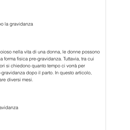
po la gravidanza
ioso nella vita di una donna, le donne possono 
la forma fisica pre-gravidanza. Tuttavia, tra cui 
ori si chiedono quanto tempo ci vorrà per 
e-gravidanza dopo il parto. In questo articolo, 
re diversi mesi.
avidanza