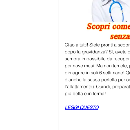
Ciao a tutti! Siete pronti a scop
dopo la gravidanza? Sì, avete c
sembra impossibile da recuper
per nove mesi. Ma non temete, pe
dimagrire in soli 6 settimane! Q
è anche la scusa perfetta per co
l'allattamento). Quindi, prepara
più bella e in forma!
LEGGI QUESTO