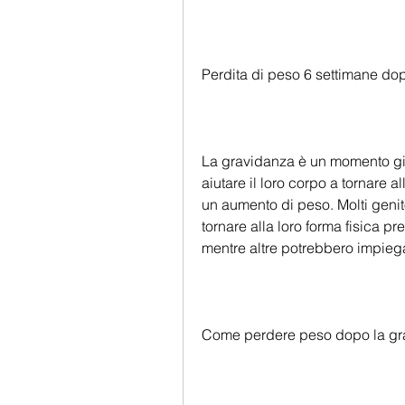
Perdita di peso 6 settimane do
La gravidanza è un momento gio
aiutare il loro corpo a tornare al
un aumento di peso. Molti genit
tornare alla loro forma fisica pr
mentre altre potrebbero impiega
Come perdere peso dopo la gr