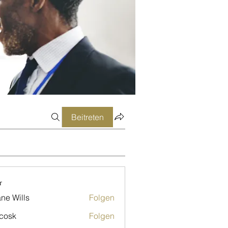
Beitreten
r
ne Wills
Folgen
 cosk
Folgen