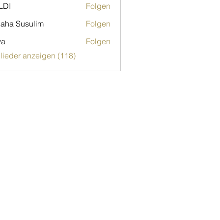
LDI
Folgen
aha Susulim
Folgen
ya
Folgen
glieder anzeigen (118)