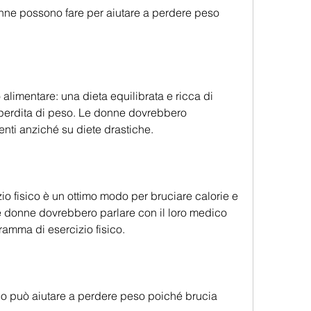
nne possono fare per aiutare a perdere peso 
alimentare: una dieta equilibrata e ricca di 
 perdita di peso. Le donne dovrebbero 
ienti anziché su diete drastiche.
izio fisico è un ottimo modo per bruciare calorie e 
Le donne dovrebbero parlare con il loro medico 
ramma di esercizio fisico.
seno può aiutare a perdere peso poiché brucia 