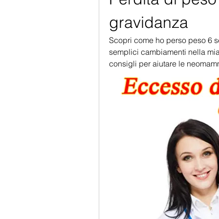
gravidanza
Scopri come ho perso peso 6 se
semplici cambiamenti nella mia d
consigli per aiutare le neomamme