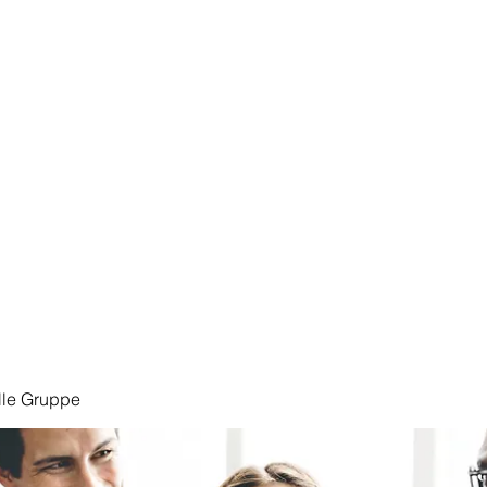
Start
lle Gruppe