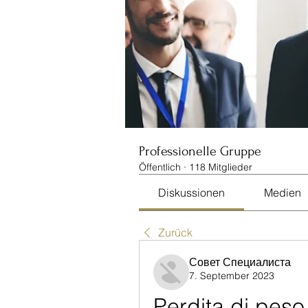
Professionelle Gruppe
Öffentlich
·
118 Mitglieder
Diskussionen
Medien
Zurück
Совет Специалиста
7. September 2023
Perdita di peso