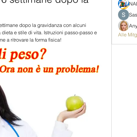
NA
Sas
ttimane dopo la gravidanza con alcuni 
An
ieta e stile di vita. Istruzioni passo-passo e 
Alle Mit
 a ritrovare la forma fisica!