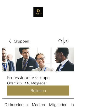
Gruppen
Professionelle Gruppe
Öffentlich
·
118 Mitglieder
Beitreten
Diskussionen
Medien
Mitglieder
Info