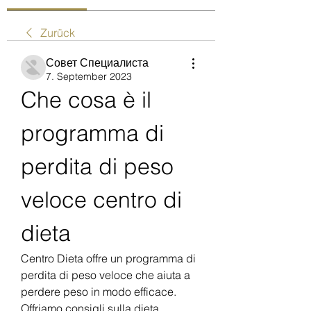
Zurück
Совет Специалиста
7. September 2023
Che cosa è il 
programma di 
perdita di peso 
veloce centro di 
dieta
Centro Dieta offre un programma di 
perdita di peso veloce che aiuta a 
perdere peso in modo efficace. 
Offriamo consigli sulla dieta, 