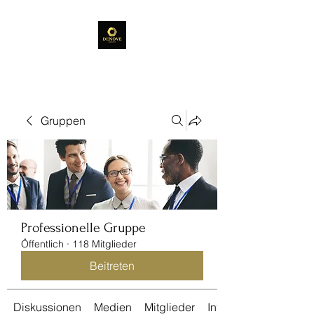
Gruppen
Professionelle Gruppe
Öffentlich
·
118 Mitglieder
Beitreten
Diskussionen
Medien
Mitglieder
Info