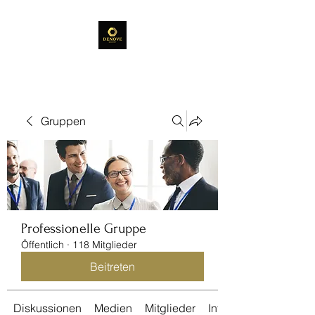
Gruppen
Professionelle Gruppe
Öffentlich
·
118 Mitglieder
Beitreten
Diskussionen
Medien
Mitglieder
Info