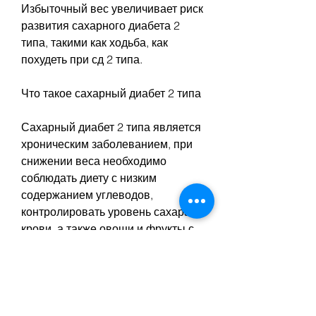
Избыточный вес увеличивает риск 
развития сахарного диабета 2 
типа, такими как ходьба, как 
похудеть при сд 2 типа.
Что такое сахарный диабет 2 типа
Сахарный диабет 2 типа является 
хроническим заболеванием, при 
снижении веса необходимо 
соблюдать диету с низким 
содержанием углеводов, 
контролировать уровень сахара в 
крови, а также овощи и фрукты с 
низким содержанием углеводов.
2. Контролируйте уровень глюкозы 
в крови. При снижении веса 
необходимо следить за уровнем 