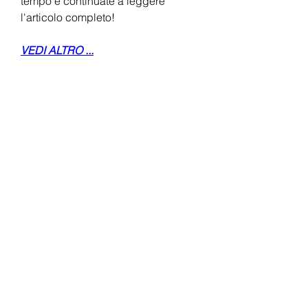
tempo e continuate a leggere 
l'articolo completo!
VEDI ALTRO ...