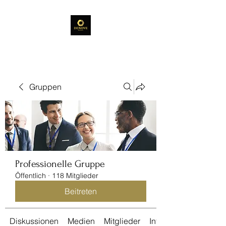
Gruppen
Professionelle Gruppe
Öffentlich
·
118 Mitglieder
Beitreten
Diskussionen
Medien
Mitglieder
Info