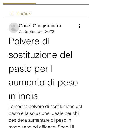
Zurück
Совет Специалиста
7. September 2023
Polvere di 
sostituzione del 
pasto per l 
aumento di peso 
in india
La nostra polvere di sostituzione del 
pasto è la soluzione ideale per chi 
desidera aumentare di peso in 
modo sano ed efficace. Scegli il 