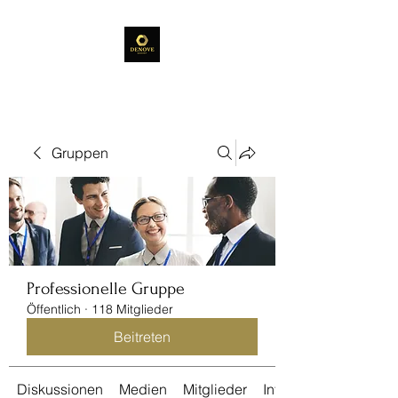
Gruppen
Professionelle Gruppe
Öffentlich
·
118 Mitglieder
Beitreten
Diskussionen
Medien
Mitglieder
Info