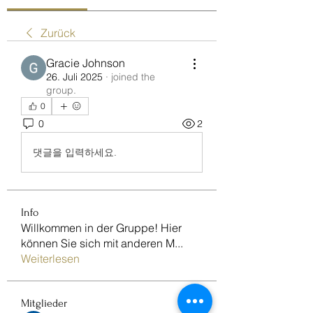
Zurück
Gracie Johnson
26. Juli 2025
·
joined the
group.
0
0
2
댓글을 입력하세요.
Info
Willkommen in der Gruppe! Hier
können Sie sich mit anderen M
...
Weiterlesen
Mitglieder