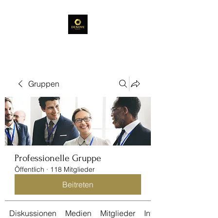
Gruppen
Professionelle Gruppe
Öffentlich
·
118 Mitglieder
Beitreten
Diskussionen
Medien
Mitglieder
Info