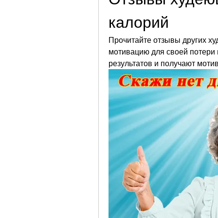
калорий
Прочитайте отзывы других ху
мотивацию для своей потери в
результатов и получают моти