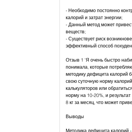
- Необходимо постоянно конт
калорий и затрат энергии;
- Данный метод может привес
веществ;
- Существует риск возникнове
эффективный способ похуден
Отзыв 1 'Я очень быстро наби
понимала, которые потребляю,
методику дефицита калорий б
свою суточную норму калорий
калькуляторов или обратиться
норму на 10-20%, и результат 
8 кг за месяц, что может прив
Выводы
Методика дефицита калорий -