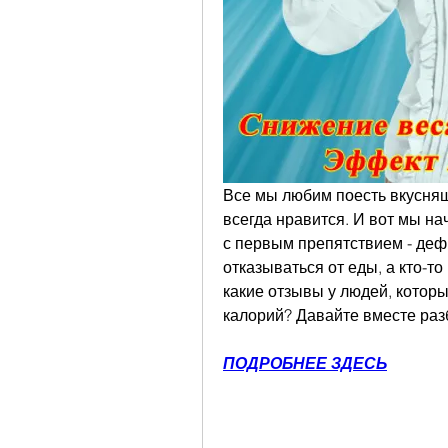
Все мы любим поесть вкусняше
всегда нравится. И вот мы н
с первым препятствием - дефи
отказываться от еды, а кто-т
какие отзывы у людей, котор
калорий? Давайте вместе раз
ПОДРОБНЕЕ ЗДЕСЬ