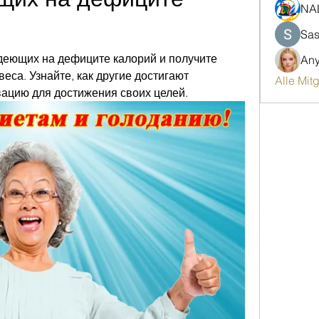
NA
Sas
деющих на дефиците калорий и получите 
An
еса. Узнайте, как другие достигают 
Alle Mit
вацию для достижения своих целей.