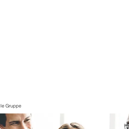
Start
lle Gruppe