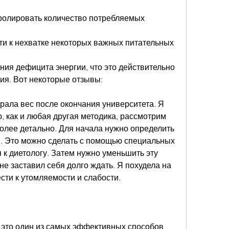
ролировать количество потребляемых 
ти к нехватке некоторых важных питательных 
ния дефицита энергии, что это действительно 
ия. Вот некоторые отзывы:
рала вес после окончания университета. Я 
 как и любая другая методика, рассмотрим 
олее детально. Для начала нужно определить 
. Это можно сделать с помощью специальных 
 к диетологу. Затем нужно уменьшить эту 
не заставил себя долго ждать. Я похудела на 
ести к утомляемости и слабости.
 это один из самых эффективных способов 