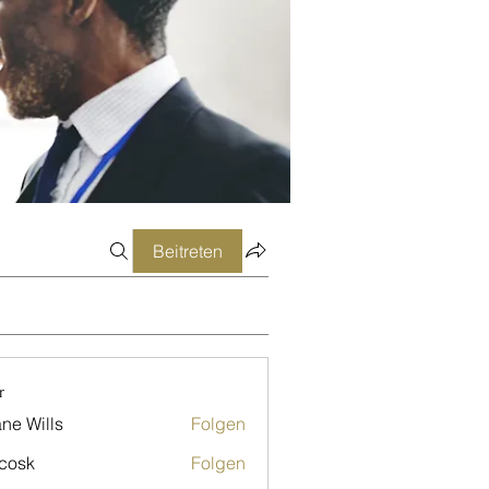
Beitreten
r
ne Wills
Folgen
 cosk
Folgen