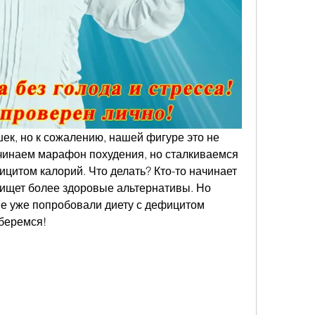
к, но к сожалению, нашей фигуре это не 
ачинаем марафон похудения, но сталкиваемся 
цитом калорий. Что делать? Кто-то начинает 
о ищет более здоровые альтернативы. Но 
ые уже попробовали диету с дефицитом 
беремся!