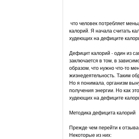
 что человек потребляет меньше калорий, и решила попробовать дефицит 
калорий. Я начала считать ка
худеющих на дефиците калор
Дефицит калорий - один из с
заключается в том, в зависим
образом, что нужно что-то мен
жизнедеятельность. Таким обр
Но я понимала, организм вын
получения энергии. Но как эт
худеющих на дефиците калор
Методика дефицита калорий
Прежде чем перейти к отзывам
Некоторые из них: