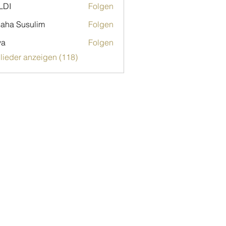
LDI
Folgen
aha Susulim
Folgen
ya
Folgen
glieder anzeigen (118)