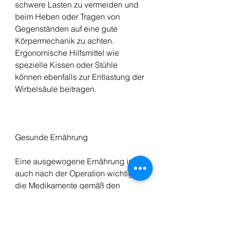
schwere Lasten zu vermeiden und 
beim Heben oder Tragen von 
Gegenständen auf eine gute 
Körpermechanik zu achten. 
Ergonomische Hilfsmittel wie 
spezielle Kissen oder Stühle 
können ebenfalls zur Entlastung der 
Wirbelsäule beitragen.
Gesunde Ernährung
Eine ausgewogene Ernährung ist 
auch nach der Operation wichtig, 
die Medikamente gemäß den 
Anweisungen des Arztes 
einzunehmen und mögliche 
Nebenwirkungen zu beachten. In 