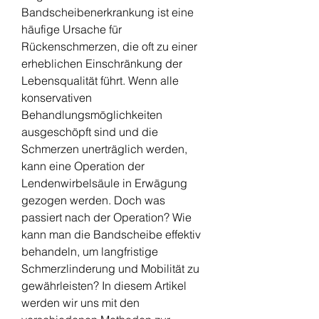
Bandscheibenerkrankung ist eine 
häufige Ursache für 
Rückenschmerzen, die oft zu einer 
erheblichen Einschränkung der 
Lebensqualität führt. Wenn alle 
konservativen 
Behandlungsmöglichkeiten 
ausgeschöpft sind und die 
Schmerzen unerträglich werden, 
kann eine Operation der 
Lendenwirbelsäule in Erwägung 
gezogen werden. Doch was 
passiert nach der Operation? Wie 
kann man die Bandscheibe effektiv 
behandeln, um langfristige 
Schmerzlinderung und Mobilität zu 
gewährleisten? In diesem Artikel 
werden wir uns mit den 