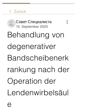
Zurück
Совет Специалиста
15. September 2023
Behandlung von 
degenerativer 
Bandscheibenerk
rankung nach der 
Operation der 
Lendenwirbelsäul
e