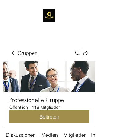
Gruppen
Professionelle Gruppe
Öffentlich
·
118 Mitglieder
Beitreten
Diskussionen
Medien
Mitglieder
Info