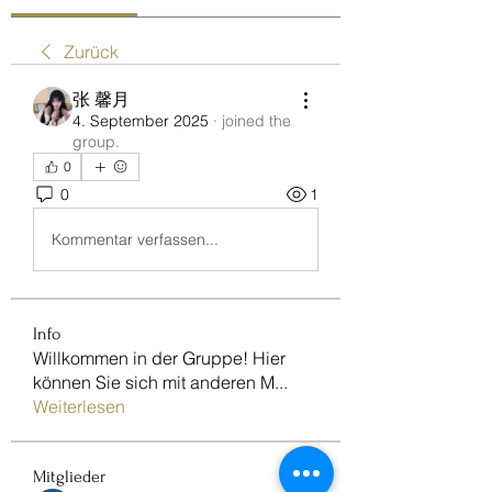
Zurück
张 馨月
4. September 2025
·
joined the
group.
0
0
1
Kommentar verfassen...
Info
Willkommen in der Gruppe! Hier
können Sie sich mit anderen M
...
Weiterlesen
Mitglieder