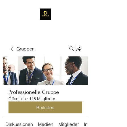
Gruppen
Professionelle Gruppe
Öffentlich
·
118 Mitglieder
Beitreten
Diskussionen
Medien
Mitglieder
Info