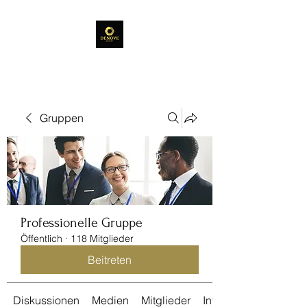
Gruppen
Professionelle Gruppe
Öffentlich
·
118 Mitglieder
Beitreten
Diskussionen
Medien
Mitglieder
Info