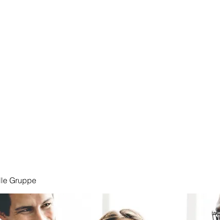
Start
lle Gruppe