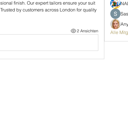
sional finish. Our expert tailors ensure your suit 
NA
. Trusted by customers across London for quality 
Sas
An
2 Ansichten
Alle Mit