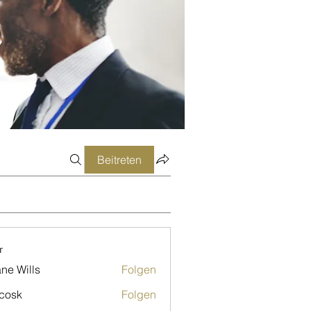
Beitreten
r
ne Wills
Folgen
 cosk
Folgen