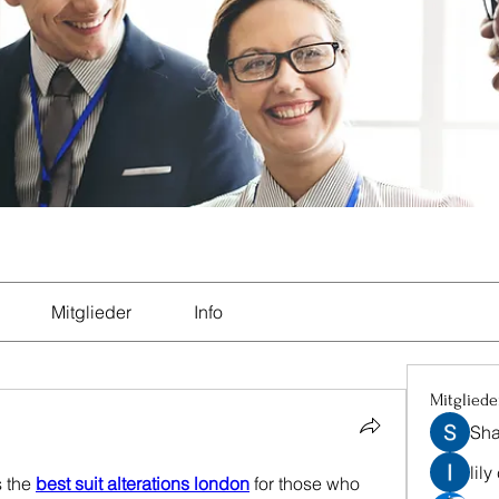
Mitglieder
Info
Mitgliede
Sha
lily
 the 
best suit alterations london
 for those who 