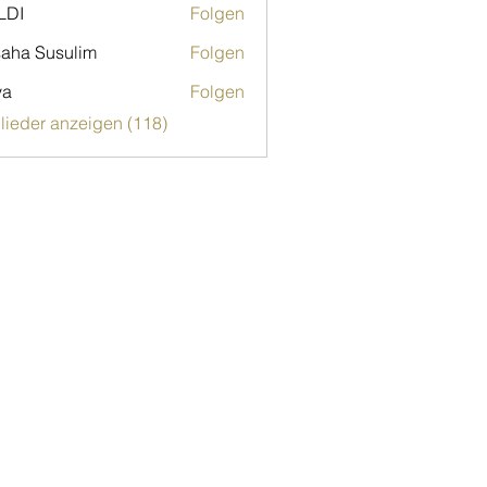
LDI
Folgen
aha Susulim
Folgen
ya
Folgen
glieder anzeigen (118)