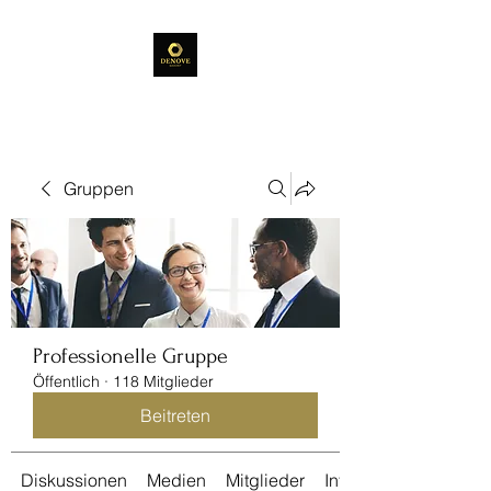
Gruppen
Professionelle Gruppe
Öffentlich
·
118 Mitglieder
Beitreten
Diskussionen
Medien
Mitglieder
Info