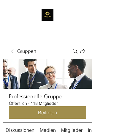
Gruppen
Professionelle Gruppe
Öffentlich
·
118 Mitglieder
Beitreten
Diskussionen
Medien
Mitglieder
Info