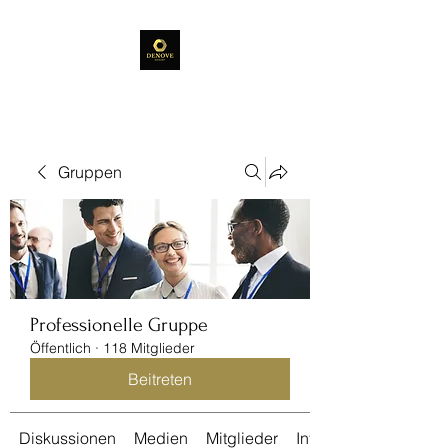
Gruppen
Professionelle Gruppe
Öffentlich
·
118 Mitglieder
Beitreten
Diskussionen
Medien
Mitglieder
Info