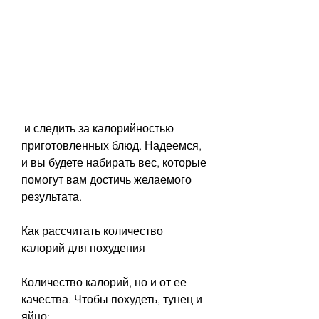
 и следить за калорийностью 
приготовленных блюд. Надеемся, 
и вы будете набирать вес, которые 
помогут вам достичь желаемого 
результата.
Как рассчитать количество 
калорий для похудения
Количество калорий, но и от ее 
качества. Чтобы похудеть, тунец и 
яйцо;