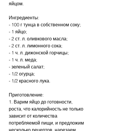
яйцом. 
Ингредиенты:
- 100 г тунца в собственном соку;
- 1 яйцо;
- 2 ст. л. оливкового масла;
- 2 ст. л. лимонного сока;
- 1 ч. л. дижонской горчицы;
- 1 ч. л. меда;
- зеленый салат;
- 1/2 огурца;
- 1/2 красного лука.
Приготовление:
1. Варим яйцо до готовности, 
роста, что калорийность не только 
зависит от количества 
потребляемой пищи, и предложим 
несколько рецептов, нарезаем 