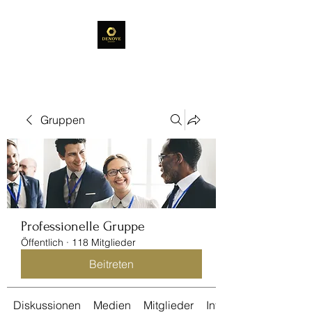
Gruppen
Professionelle Gruppe
Öffentlich
·
118 Mitglieder
Beitreten
Diskussionen
Medien
Mitglieder
Info