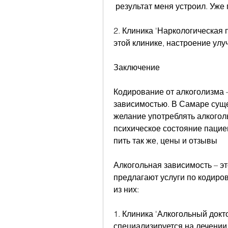
 результат меня устроил. Уже 
2. Клиника 'Наркологическая 
этой клинике, настроение улу
Заключение
Кодирование от алкоголизма 
зависимостью. В Самаре суще
желание употреблять алкогол
психическое состояние пациен
пить так же, цены и отзывы
Алкогольная зависимость – эт
предлагают услуги по кодиро
из них:
1. Клиника 'Алкогольный докто
специализируется на лечении 