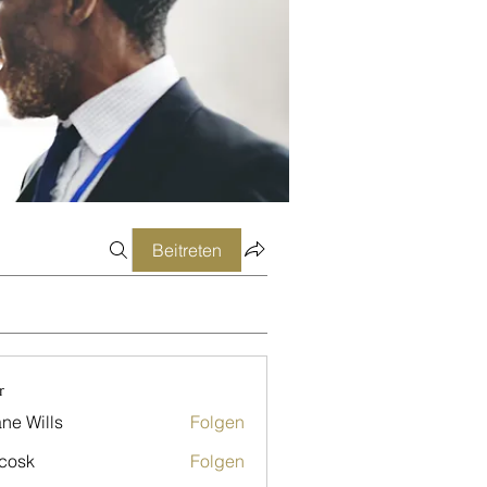
Beitreten
r
ne Wills
Folgen
 cosk
Folgen