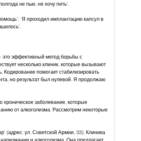
полгода не пью, не хочу пить'.
помощь': 'Я проходил имплантацию капсул в 
чшилось'.
– это эффективный метод борьбы с 
ствует несколько клиник, которые вызывают 
ь. Кодирование помогает стабилизировать 
та, но результат был нулевой. Я продолжаю 
о хроническое заболевание, которые 
ванию от алкоголизма. Рассмотрим некоторые 
р' (адрес: ул. Советской Армии, 33). Клиника 
наркомании и алкоголизма. Она предлагает 