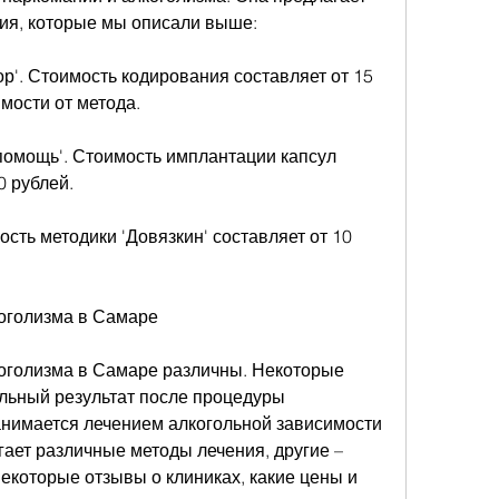
ия, которые мы описали выше:
ор'. Стоимость кодирования составляет от 15 
имости от метода.
помощь'. Стоимость имплантации капсул 
0 рублей.
ость методики 'Довязкин' составляет от 10 
коголизма в Самаре
оголизма в Самаре различны. Некоторые 
ьный результат после процедуры 
анимается лечением алкогольной зависимости 
гает различные методы лечения, другие – 
которые отзывы о клиниках, какие цены и 