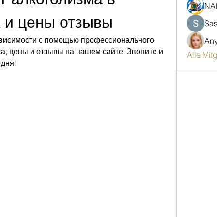
NA
 и цены отзывы
Sas
ависимости с помощью профессионального 
An
, цены и отзывы на нашем сайте. Звоните и 
Alle Mit
одня!