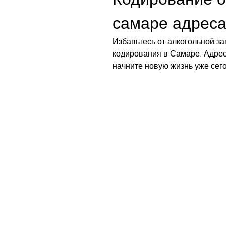
самаре адреса
Избавьтесь от алкогольной з
кодирования в Самаре. Адреса
начните новую жизнь уже сег