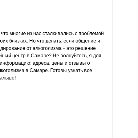
 что многие из нас сталкивались с проблемой 
их близких. Но что делать, если общение и 
дирование от алкоголизма – это решение 
йный центр в Самаре? Не волнуйтесь, я для 
информацию: адреса, цены и отзывы о 
коголизма в Самаре. Готовы узнать все 
дальше!