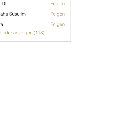
LDI
Folgen
aha Susulim
Folgen
ya
Folgen
glieder anzeigen (118)