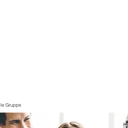
Start
lle Gruppe