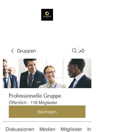
Gruppen
Professionelle Gruppe
Öffentlich
·
118 Mitglieder
Beitreten
Diskussionen
Medien
Mitglieder
Info