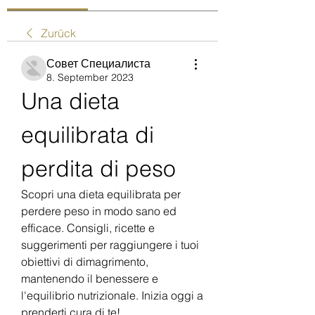
Zurück
Совет Специалиста
8. September 2023
Una dieta 
equilibrata di 
perdita di peso
Scopri una dieta equilibrata per 
perdere peso in modo sano ed 
efficace. Consigli, ricette e 
suggerimenti per raggiungere i tuoi 
obiettivi di dimagrimento, 
mantenendo il benessere e 
l'equilibrio nutrizionale. Inizia oggi a 
prenderti cura di te!