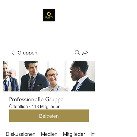
Gruppen
Professionelle Gruppe
Öffentlich
·
118 Mitglieder
Beitreten
Diskussionen
Medien
Mitglieder
Info