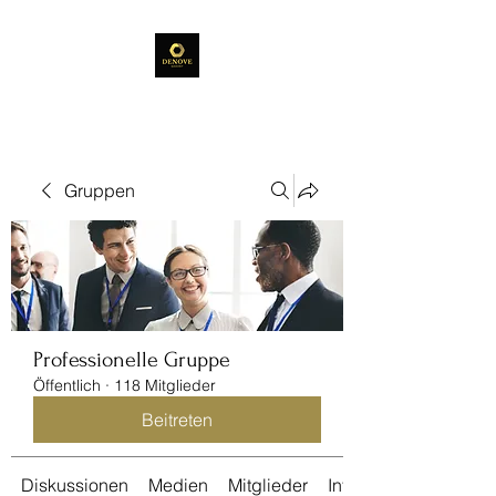
Gruppen
Professionelle Gruppe
Öffentlich
·
118 Mitglieder
Beitreten
Diskussionen
Medien
Mitglieder
Info