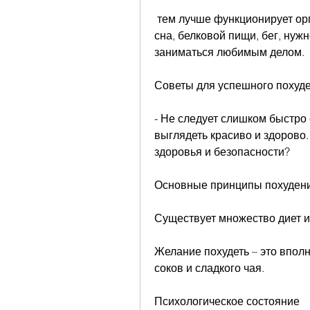
 тем лучше функционирует организм. Рекомендуется уделять время для 
сна, белковой пищи, бег, нуж
заниматься любимым делом.
Советы для успешного похуде
- Не следует слишком быстро
выглядеть красиво и здорово. 
здоровья и безопасности?
Основные принципы похуден
Существует множество диет и
Желание похудеть – это вполн
соков и сладкого чая.
Психологическое состояние