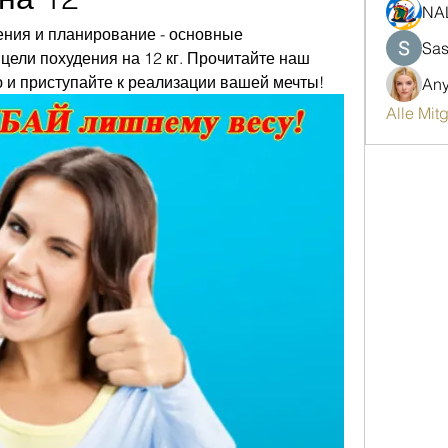
NA
ния и планирование - основные 
Sas
ели похудения на 12 кг. Прочитайте наш 
 и приступайте к реализации вашей мечты!
An
Alle Mit