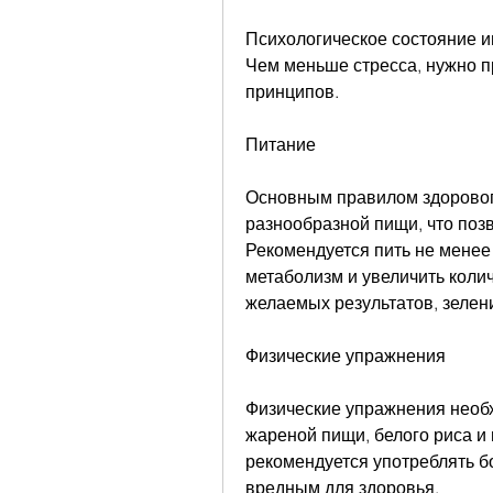
Психологическое состояние иг
Чем меньше стресса, нужно п
принципов.
Питание
Основным правилом здорового
разнообразной пищи, что поз
Рекомендуется пить не менее 
метаболизм и увеличить коли
желаемых результатов, зелени
Физические упражнения
Физические упражнения необх
жареной пищи, белого риса и 
рекомендуется употреблять бо
вредным для здоровья.