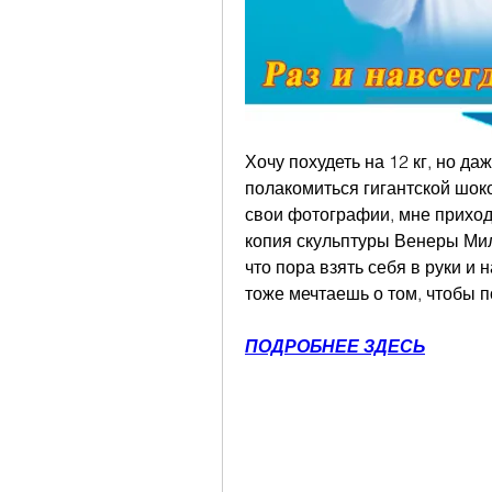
Хочу похудеть на 12 кг, но да
полакомиться гигантской шоко
свои фотографии, мне приходи
копия скульптуры Венеры Мило
что пора взять себя в руки и 
тоже мечтаешь о том, чтобы пох
ПОДРОБНЕЕ ЗДЕСЬ