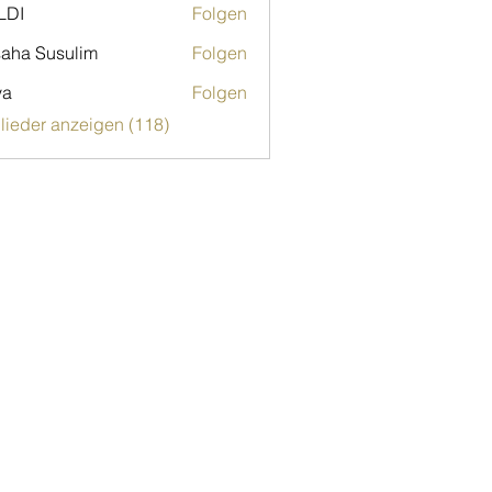
LDI
Folgen
aha Susulim
Folgen
ya
Folgen
glieder anzeigen (118)