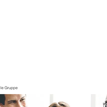
Start
lle Gruppe