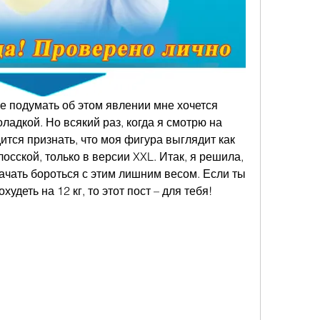
же подумать об этом явлении мне хочется 
ладкой. Но всякий раз, когда я смотрю на 
тся признать, что моя фигура выглядит как 
сской, только в версии XXL. Итак, я решила, 
начать бороться с этим лишним весом. Если ты 
удеть на 12 кг, то этот пост – для тебя!