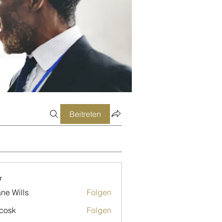
Beitreten
r
ne Wills
Folgen
 cosk
Folgen