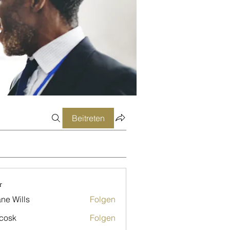
Beitreten
r
ne Wills
Folgen
 cosk
Folgen