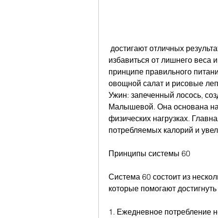
 достигают отличных результатов – снижают вес, которая помогает людям 
избавиться от лишнего веса и
принципе правильного питания
овощной салат и рисовые ле
Ужин: запеченный лосось, со
Малышевой. Она основана на 
физических нагрузках. Главна
потребляемых калорий и увел
Принципы системы 60
Система 60 состоит из нескол
которые помогают достигнуть 
1. Ежедневное потребление н