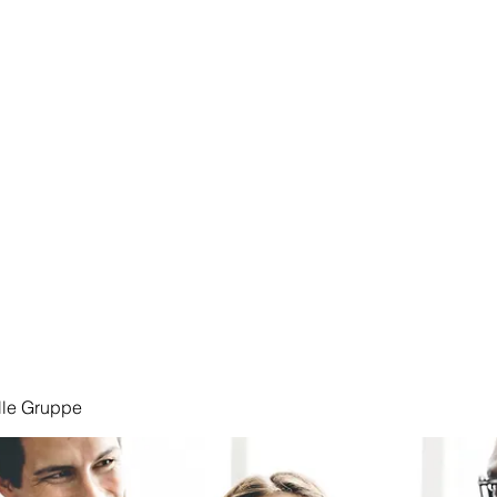
Start
lle Gruppe