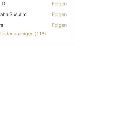
LDI
Folgen
aha Susulim
Folgen
ya
Folgen
glieder anzeigen (118)