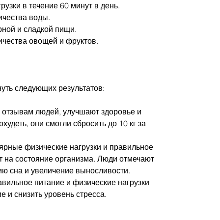
рузки в течение 60 минут в день.
ичества воды.
рной и сладкой пищи.
ичества овощей и фруктов.
нуть следующих результатов:
 отзывам людей, улучшают здоровье и 
худеть, они смогли сбросить до 10 кг за 
ярные физические нагрузки и правильное 
 на состояние организма. Люди отмечают 
ю сна и увеличение выносливости.
вильное питание и физические нагрузки 
е и снизить уровень стресса.