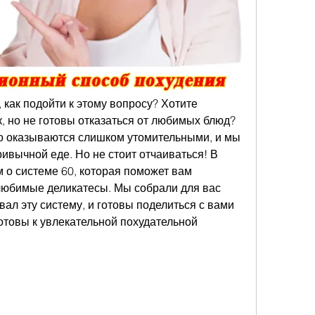
, как подойти к этому вопросу? Хотите 
, но не готовы отказаться от любимых блюд? 
то оказываются слишком утомительными, и мы 
ивычной еде. Но не стоит отчаиваться! В 
 о системе 60, которая поможет вам 
 любимые деликатесы. Мы собрали для вас 
вал эту систему, и готовы поделиться с вами 
готовы к увлекательной похудательной 