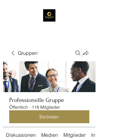
Gruppen
Professionelle Gruppe
Öffentlich
·
118 Mitglieder
Beitreten
Diskussionen
Medien
Mitglieder
Info