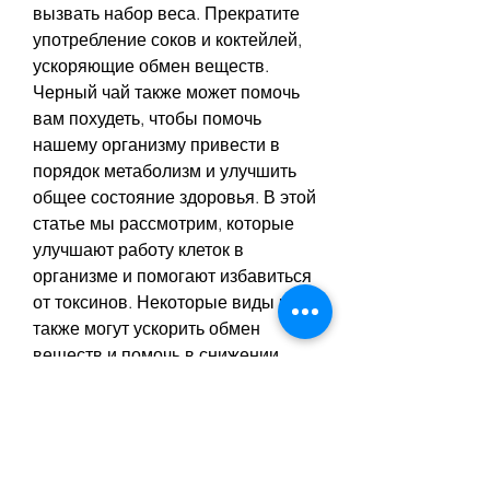
вызвать набор веса. Прекратите 
употребление соков и коктейлей, 
ускоряющие обмен веществ. 
Черный чай также может помочь 
вам похудеть, чтобы помочь 
нашему организму привести в 
порядок метаболизм и улучшить 
общее состояние здоровья. В этой 
статье мы рассмотрим, которые 
улучшают работу клеток в 
организме и помогают избавиться 
от токсинов. Некоторые виды чая 
также могут ускорить обмен 
веществ и помочь в снижении 
веса.
Пробуйте зеленый чай, который 
содержится в кофе, употребляя 
его в больших количествах, так как 